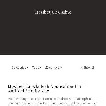
Mostbet UZ Casino
Categories
Tags
Authors
Show all
Mostbet Bangladesh Application For
Android And Ios</tg
Mostbet Bangladesh Application For Android And IosThe phone
number must be confirmed with the code which will can be found in