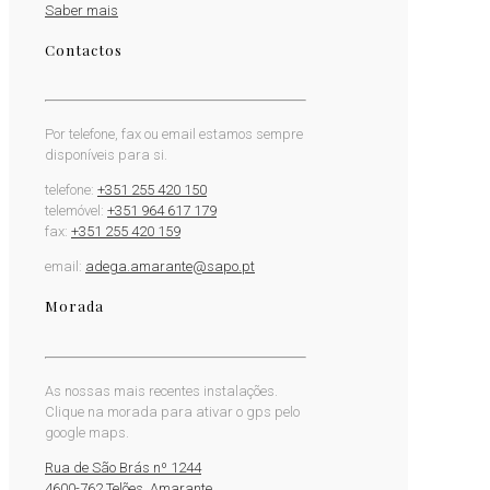
Saber mais
Contactos
Por telefone, fax ou email estamos sempre
disponíveis para si.
telefone:
+351 255 420 150
telemóvel:
+351 964 617 179
fax:
+351 255 420 159
email:
adega.amarante@sapo.pt
Morada
As nossas mais recentes instalações.
Clique na morada para ativar o gps pelo
google maps.
Rua de São Brás nº 1244
4600-762 Telões, Amarante