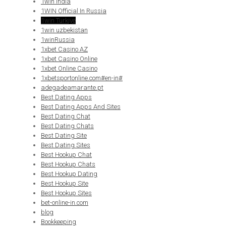
1win India
1WIN Official In Russia
1win Turkiye
1win uzbekistan
1winRussia
1xbet Casino AZ
1xbet Casino Online
1xbet Online Casino
1xbetsportonline.com#en-in#
adegadeamarante.pt
Best Dating Apps
Best Dating Apps And Sites
Best Dating Chat
Best Dating Chats
Best Dating Site
Best Dating Sites
Best Hookup Chat
Best Hookup Chats
Best Hookup Dating
Best Hookup Site
Best Hookup Sites
bet-online-in.com
blog
Bookkeeping