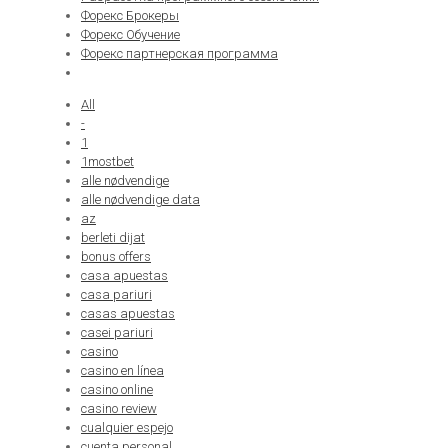
Форекс Брокеры
Форекс Обучение
Форекс партнерская программа
All
-
1
1mostbet
alle nødvendige
alle nødvendige data
az
berleti dijat
bonus offers
casa apuestas
casa pariuri
casas apuestas
casei pariuri
casino
casino en línea
casino online
casino review
cualquier espejo
cuenta personal