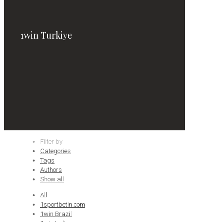
1win Turkiye
Filter by
Categories
Tags
Authors
Show all
All
1sportbetin.com
1win Brazil