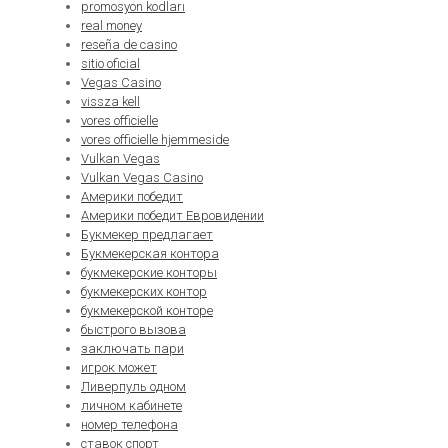
promosyon kodları
real money
reseña de casino
sitio oficial
Vegas Casino
vissza kell
vores officielle
vores officielle hjemmeside
Vulkan Vegas
Vulkan Vegas Casino
Америки победит
Америки победит Евровидении
Букмекер предлагает
Букмекерская контора
букмекерские конторы
букмекерских контор
букмекерской конторе
быстрого вызова
заключать пари
игрок может
Ливерпуль одном
личном кабинете
номер телефона
ставок спорт