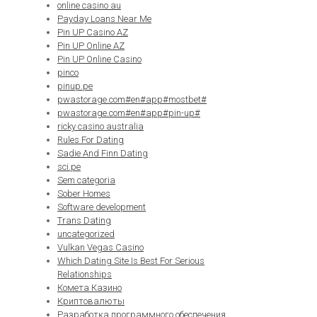
online casino au
Payday Loans Near Me
Pin UP Casino AZ
Pin UP Online AZ
Pin UP Online Casino
pinco
pinup.pe
pwastorage.com#en#app#mostbet#
pwastorage.com#en#app#pin-up#
ricky casino australia
Rules For Dating
Sadie And Finn Dating
sci.pe
Sem categoria
Sober Homes
Software development
Trans Dating
uncategorized
Vulkan Vegas Casino
Which Dating Site Is Best For Serious
Relationships
Комета Казино
Криптовалюты
Разработка программного обеспечения