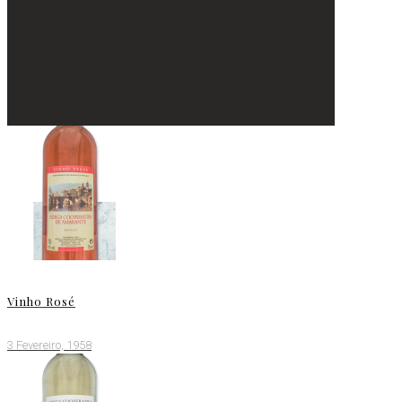
Vinho Rosé
3 Fevereiro, 1958