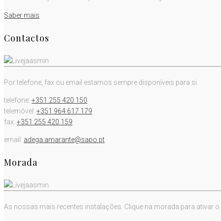
Saber mais
Contactos
Por telefone, fax ou email estamos sempre disponíveis para si.
telefone:
+351 255 420 150
telemóvel:
+351 964 617 179
fax:
+351 255 420 159
email:
adega.amarante@sapo.pt
Morada
As nossas mais recentes instalações. Clique na morada para ativar o