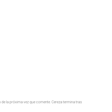
fin de la próxima vez que comente. Cereza termina tras