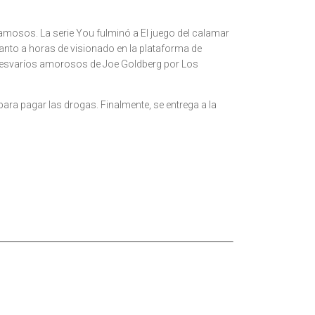
famosos. La serie You fulminó a El juego del calamar
uanto a horas de visionado en la plataforma de
s desvaríos amorosos de Joe Goldberg por Los
ara pagar las drogas. Finalmente, se entrega a la