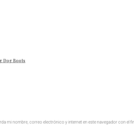
ng Dog Boots
uarda mi nombre, correo electrónico y internet en este navegador con el 