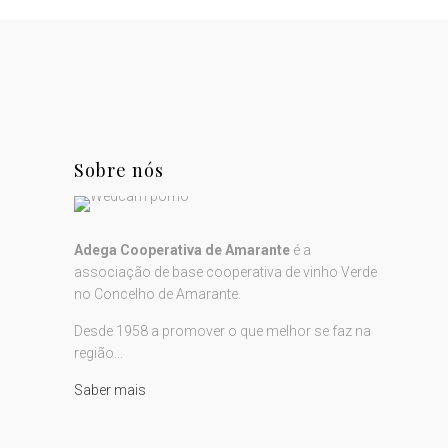
Sobre nós
Adega Cooperativa de Amarante
é a
associação de base cooperativa de vinho Verde
no Concelho de Amarante.
Desde 1958 a promover o que melhor se faz na
região...
Saber mais