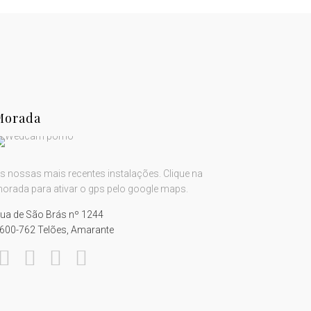
Morada
s nossas mais recentes instalações. Clique na
orada para ativar o gps pelo google maps.
ua de São Brás nº 1244
600-762 Telões, Amarante