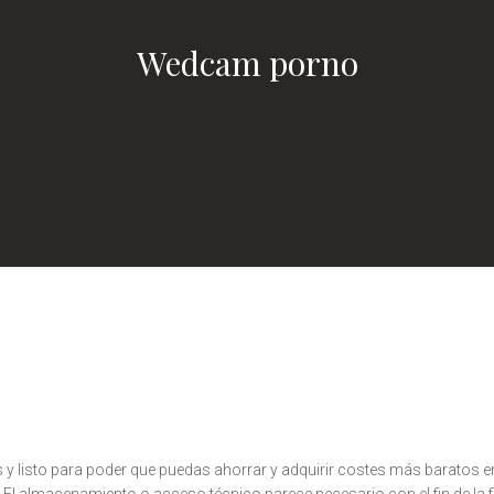
Wedcam porno
os y listo para poder que puedas ahorrar y adquirir costes más baratos e