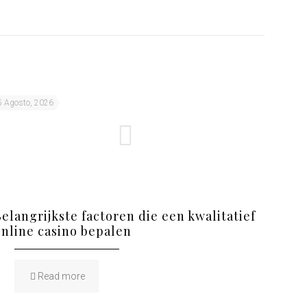
5 Agosto, 2026
Belangrijkste factoren die een kwalitatief
online casino bepalen
Read more