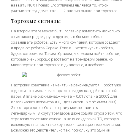
назвать NOX Phoenix. Его отличием является то, что он
учитывает фундаментальный анализ рынка при торговле.
Торговые сигналы
На втором этапе может быть полезно разместить несколько
советников рядом друг с другом, чтобы можно было
сравнивать роботов. Есть много компаний, которые создают
и продают роботов Форекс. Если вы хотите купить робота,
будьте осторожны. Таким образом, мы можем найти роботов,
которые очень хорошо работают на трендовом рынке, но
много теряют при торговле в диапазоне, и наоборот.
Настройки советника изменять не рекомендуется – робот уже
содержит оптимальные параметры для каждой валютной
пары. В плане риск-менеджмента – 0,01 лота на 2000$ для
классических депозитов и 0,1 для центовых с объемом 200$.
Этого торгового робота по праву можно назвать
легендарным. В кругу трейдеров даже ходили слухи о том, что
стратегия советника основана на инсайдерской ТС, которую
используют на практике крупные инвестиционные компании.
Возможно это действительно так, поскольку это один из