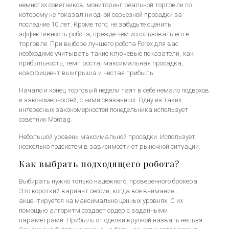
немногих советников, мониторинг реальной торговли по
которому не показал ни одной серьезной просадки за
последние 10 лет. Кроме того, не забудьте оценить
эффективность робота, прежде чем использовать его в
торговле. При выборе лучшего робота Forex для вас
необходимо учитывать такие ключевые показатели, как
прибыльность, темп роста, максимальная просадка,
коэффициент выигрыша и чистая прибыль.
Начало и конец торговый недели таят в себе немало подвохов
и закономерностей, с ними связанных. Одну из таких
интересных закономерностей понедельника использует
советник Montag.
Небольшой уровень максимальной просадки. Использует
несколько подсистем в зависимости от рыночной ситуации.
Как выбрать подходящего робота?
Выбирать нужно только надежного, проверенного брокера.
Это короткий вариант сессии, когда все внимание
акцентируется на максимально ценных уровнях. С их
помощью алгоритм создает ордер с заданными
параметрами. Прибыль от сделки крупной назвать нельзя.