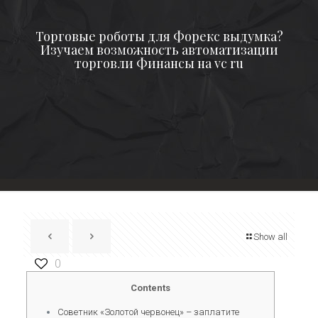
Торговые роботы для Форекс выдумка?
Изучаем возможность автоматизации
торговли Финансы на vc ru
Show all
0
Contents
Советник «Золотой червонец» – заплатите