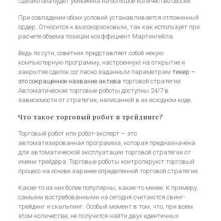
Однако она будет умножена на большое количество сессий.
При совпадении обоих условий устанавливается отложенный
ордер. Относится к высокорисковым, так как использует при
расчете объема позиции коэффициент Мартингейла.
Ведь по сути, советник представляет собой некую
компьютерную программу, настроенную на открытие и
закрытие сделок согласно заданным параметрам
тикер –
это сокращенное название актива
торговой стратегии.
Автоматические торговые роботы доступны 24/7 в
зависимости от стратегии, написанной в их исходном коде.
Что такое торговый робот в трейдинге?
Торговый робот или робот-эксперт — это
автоматизированная программа, которая предназначена
для автоматической эксплуатации торговой стратегии от
имени трейдера. Торговые роботы контролируют торговый
процесс на основе заранее определенной торговой стратегии.
Какие-то из них более популярны, какие-то менее. К примеру,
самыми востребованными на сегодня считаются свинг-
трейдинг и скальпинг. Особый момент в том, что, при всем
этом количестве, не получится найти двух идентичных