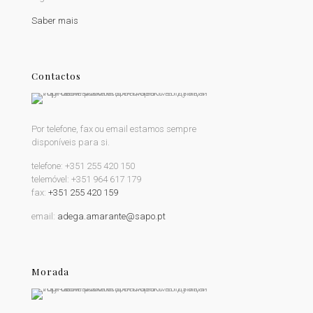
Saber mais
Contactos
Por telefone, fax ou email estamos sempre
disponíveis para si.
telefone:
+351 255 420 150
telemóvel:
+351 964 617 179
fax:
+351 255 420 159
email:
adega.amarante@sapo.pt
Morada