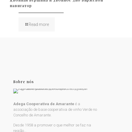
навигатор
Read more
Sobre nós
Adega Cooperativa de Amarante
é a
associação de base cooperativa de vinho Verde no
Concelho de Amarante.
Desde 1958 a promover o que melhor se faz na
região...