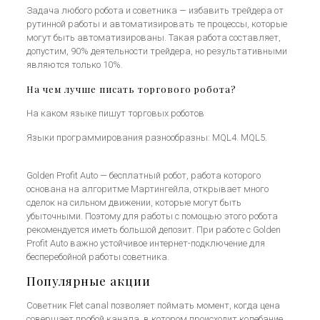
Задача любого робота и советника — избавить трейдера от
рутинной работы и автоматизировать те процессы, которые
могут быть автоматизированы. Такая работа составляет,
допустим, 90% деятельности трейдера, но результативными
являются только 10%.
На чем лучше писать торгового робота?
На каком языке пишут торговых роботов
Языки программирования разнообразны: MQL4. MQL5.
Golden Profit Auto — бесплатный робот, работа которого
основана на алгоритме Мартингейла, открывает много
сделок на сильном движении, которые могут быть
убыточными. Поэтому для работы с помощью этого робота
рекомендуется иметь большой депозит. При работе с Golden
Profit Auto важно устойчивое интернет-подключение для
бесперебойной работы советника.
Популярные акции
Советник Flet canal позволяет поймать момент, когда цена
совершает пробой канала, в котором происходит колебание