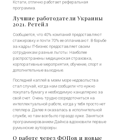
Кстати, отлично работает реферальная
программа.
Лучшие работодатели Украины
2021. Ретейл
Сообщается, что 40% компаний предоставляют
стажировку и почти 70% ее оплачивают. В борьбе
за кадры IT-бизнес предоставляет своим
сотрудникам разные льготы. Наиболее
распространены медицинская страховка,
корпоративные мероприятия, обучение, спорт и
дополнительные выходные.
Последней каплей в моем море недовольства
стал случай, когда нам сообщили что нужно
покупать бумагу и необходимую канцелярию за
свой счет. Очень трудно сосредоточиться на
интеллектуальной работе, когда у тебя просто нет
степлера. Далее я оказалась в исполнительной
службе, но там все было гораздо хуже. Заняться
программированием Дайнса вдохновили первые
румынские аутсорсеры.
О работе через ФОПов и новые