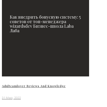
Как внедрить бонусную систему: 5
советов от топ-менеджера
wizardsdev Бизнес-школа Laba
Лаба
Adultcamlover Reviews And Knowledge
31 Maio, 2022