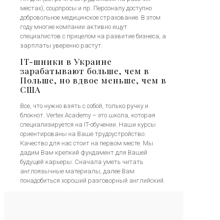
местах), соцопросы и пр. Персоналу доступно
добровольное медицинское страхование. В этом
году многие компании активно ищут
специалистов с прицелом на развитие бизнеса, а
зарплаты уверенно растут.
IT-шники в Украине
зарабатывают больше, чем в
Польше, но вдвое меньше, чем в
США
Все, что нужно взять с собой, только ручку и
блокнот. Vertex Academy – это школа, которая
специализируется на IT-обучении. Наши курсы
ориентированы на Ваше трудоустройство.
Качество для нас стоит на первом месте. Мы
дадим Вам крепкий фундамент для Вашей
будущей карьеры. Сначала уметь читать
англоязычные материалы, далее Вам
понадобиться хороший разговорный английский.