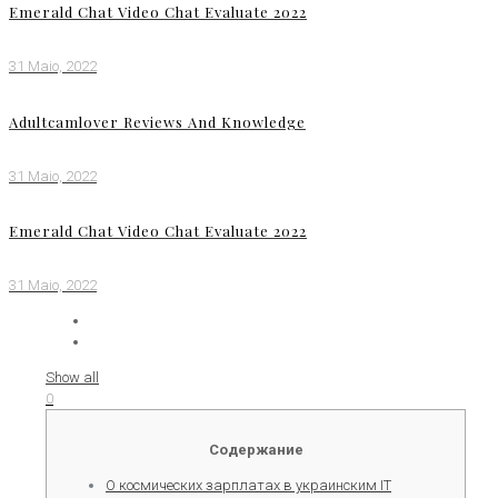
Emerald Chat Video Chat Evaluate 2022
31 Maio, 2022
Adultcamlover Reviews And Knowledge
31 Maio, 2022
Emerald Chat Video Chat Evaluate 2022
31 Maio, 2022
Show all
0
Содержание
О космических зарплатах в украинским IТ