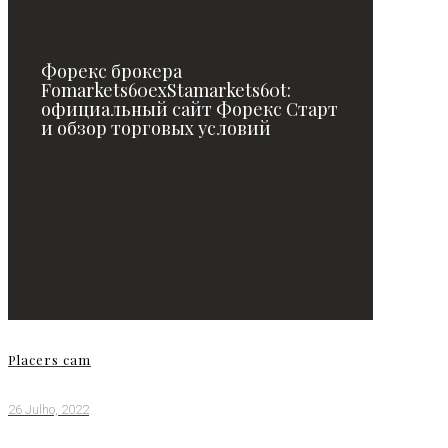
Форекс брокера
Fomarkets60exStamarkets60t:
официальный сайт Форекс Старт
и обзор торговых условий
Placers cam
26 Julho, 2022