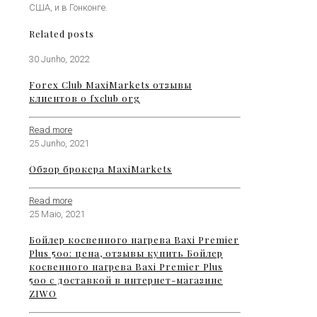
США, и в Гонконге.
Related posts
30 Junho, 2022
Forex Club MaxiMarkets отзывы
клиентов о fxclub org
Read more
25 Junho, 2021
Обзор брокера MaxiMarkets
Read more
25 Maio, 2021
Бойлер косвенного нагрева Baxi Premier
Plus 500: цена, отзывы купить Бойлер
косвенного нагрева Baxi Premier Plus
500 с доставкой в интернет-магазине
ZIWO