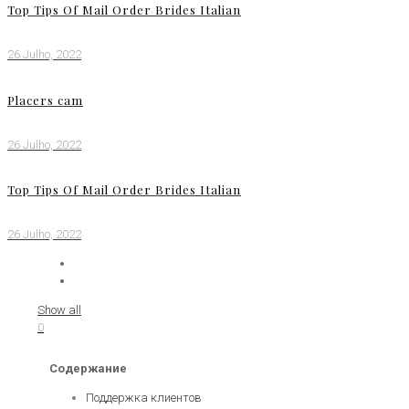
Top Tips Of Mail Order Brides Italian
26 Julho, 2022
Placers cam
26 Julho, 2022
Top Tips Of Mail Order Brides Italian
26 Julho, 2022
Show all
0
Содержание
Поддержка клиентов