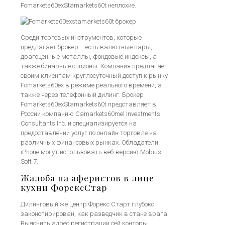
Fomarkets60exStamarkets60t неплохие.
Среди торговых инструментов, которые
предлагает брокер – есть валютные пары,
драгоценные металлы, фондовые индексы, а
также бинарные опционы. Компания предлагает
своим клиентам круглосуточный доступ к рынку
Fomarkets60ex в режиме реального времени, а
также через телефонный дилинг. Брокер
Fomarkets60exStamarkets60t представляет в
России компанию Camarkets60mel Investments
Consultants Inc. и специализируется на
предоставлении услуг по онлайн торговле на
различных финансовых рынках. Обладатели
iPhone могут использовать веб-версию Mobius
Soft 7.
Жалоба на аферистов в лице
кухни ФорексСтар
Дилинговый же центр Форекс Старт глубоко
законспирирован, как разведчик в стане врага.
Выяснить адрес регистрации сей конторы