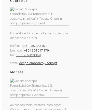
Contactos
Por telefone, fax ou email estamos sempre
disponíveis para si.
telefone:
+351 255 420 150
telemóvel:
+351 964 617 179
fax:
+351 255 420 159
email:
adega.amarante@sapo.pt
Morada
As nossas mais recentes instalações.
Clique na morada para ativar o gps pelo