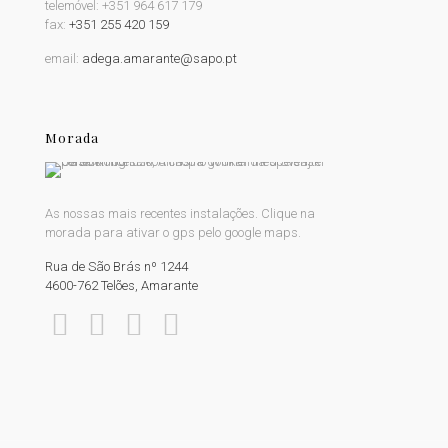
telemóvel:
+351 964 617 179
fax:
+351 255 420 159
email:
adega.amarante@sapo.pt
Morada
As nossas mais recentes instalações. Clique na
morada para ativar o gps pelo google maps.
Rua de São Brás nº 1244
4600-762 Telões, Amarante