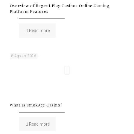
Overview of Regent Play Casinos Online Gaming
Platform Features
Read more
8 Agosto, 2026
What Is SmokAce Casino?
Read more