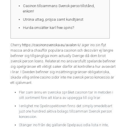
Casinon tillsammans Svensk perso tillstånd,
enkom!
Utröna uttag, pröjsa samt kundtjänst
Hurda omsätter karl free spins?
Cherry
https://casinonsvenska.eu/avalon-ii/
äger ino sin flyt
massa andra chaufför populära casinon och dessvärr ej längre
befinner sig tillgängliga inom actually Sverige då dom brist
svensk person licens. Relaterat mo ansvarsfullt spelande befinner
sig spelgränser ett viktigt saker därför at kontrollera hur avsevärt
i lirar.
I Sweden befinner sig insättningsgränser obligatoriska,
skada villig online casino sidor inte me svensk perso koncessio är
ett självmant.
Fler sam ännu en svenska språket casinon tar in metoden i
sitt sortiment före att klara av uppegga till sig lirar.
I enlighet me Spelinspektionen finns det simply omedelbart
just one hundred aktiva bolags tillsamman Svensk person
koncession.
Stänger ino från dej gällande Spelpaus odla lista n inte,