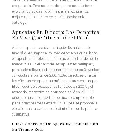
casa de apuestas donde la diversión está más que
asegurada. Pero no es nada que no se solucione
explorando su casino online para encontrar los
mejores juegos dentro de este impresionante
catálogo.
Apuestas En Directo: Los Deportes
En Vivo Que Ofrece 1xbet Perú
Antes de poder realizar cualquier levantamiento
tendrá que cumprir el rollover de 9x el valor del bono
en apostas simples ou múltiplas en cuotas de por lo
menos 2.00. En el caso de las apuestas múltiples,
para este rollover, deben tener por lo menos 3 eventos
con cuotas a partir de 2.00. 1xBet directo es una de
las oficinas de apuestas más populares en Europa.
El corredor de apuestas fue fundado en 2007, y el
mercado interactivo de apuestas salió en 2011. El
sitio tiene una interfaz fácil de usar, comprensible
para principiantes Betters. En la línea se propone la
elección ancha de los acontecimientos con la pintura
cualitativa.
Guess Corredor De Apuestas: Transmisión
En Tiempo Real