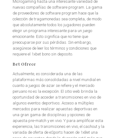
Microgaming hasta una interesante variedad de
nuevas compañías de software program. La gama
de proveedores de software program hace que la
colección de tragamonedas sea completa, de modo
que absolutamente todos los jugadores pueden
elegir un programa interesante para un juego
emocionante. Esto significa que no tiene que
preocuparse por sus pérdidas. Sin embargo,
asegúrese de leer los términos y condiciones que
requiere el 1xbet bono sin deposito.
Bet Ofrece
Actualmente, es considerada una de las
plataformas más consolidadas a nivel mundial en
cuanto a juegos de azar se refiere y el mercado
peruano no es la excepción. El sitio web brinda la
oportunidad de acceder a transmisiones en vivo de
algunos eventos deportivos. Acceso a múltiples
mercados para realizar apuestas deportivas en
una gran gama de disciplinas y opciones de
apuesta pre-match y en vivo. Y para amplificar esta
experiencia, las transmisiones en vivo, el cashout y la
variada de oferta de eSports hacen de 1xBet una