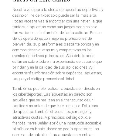
Nuestro voto para la oferta de apuestas deportivas y
casino online de 1xbet solo puede ser la más alta.
Pocas veces te vas a encontrar con una net en la que
tanto sus apuestas como sus juegos sean no solo
tan variados, sino también de tanta calidad. Es uno
de los operadores con mejores promociones de
bienvenida, su plataforma es bastante bonita y en
common tienen cuotas muy competitivas en los
eventos deportivos principales. Sus debilidades
están en sobre todo en la experiencia de usuario que
brindan y en la calidad de sus aplicaciones. Allí
encontrarás información sobre depósitos, apuestas,
pagos y el código promocional 1xbet.
También es posible realizar apuestas en directo en
los ciberdeportes. Las apuestas en directo son
aquellas que se realizan en el transcurso de un
partido y no antes de que éste comience. Esta casa
de apuestas también ofrece un bajo margen y
atractivas cuotas. A principios del siglo XIX, el
francés Pierre Oehler abrió una institución accesible
al público en basic, donde se podía apostar en las
carreras de caballos. Las apuestas se centran