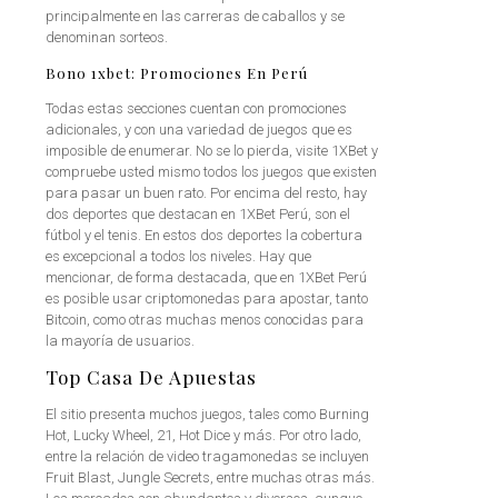
principalmente en las carreras de caballos y se
denominan sorteos.
Bono 1xbet: Promociones En Perú
Todas estas secciones cuentan con promociones
adicionales, y con una variedad de juegos que es
imposible de enumerar. No se lo pierda, visite 1XBet y
compruebe usted mismo todos los juegos que existen
para pasar un buen rato. Por encima del resto, hay
dos deportes que destacan en 1XBet Perú, son el
fútbol y el tenis. En estos dos deportes la cobertura
es excepcional a todos los niveles. Hay que
mencionar, de forma destacada, que en 1XBet Perú
es posible usar criptomonedas para apostar, tanto
Bitcoin, como otras muchas menos conocidas para
la mayoría de usuarios.
Top Casa De Apuestas
El sitio presenta muchos juegos, tales como Burning
Hot, Lucky Wheel, 21, Hot Dice y más. Por otro lado,
entre la relación de video tragamonedas se incluyen
Fruit Blast, Jungle Secrets, entre muchas otras más.