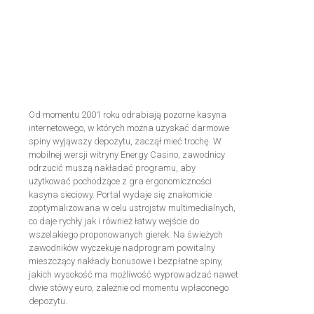
Od momentu 2001 roku odrabiają pozorne kasyna
internetowego, w których można uzyskać darmowe
spiny wyjąwszy depozytu, zaczął mieć trochę. W
mobilnej wersji witryny Energy Casino, zawodnicy
odrzucić muszą nakładać programu, aby
użytkować pochodzące z gra ergonomiczności
kasyna sieciowy. Portal wydaje się znakomicie
zoptymalizowana w celu ustrojstw multimedialnych,
co daje rychły jak i również łatwy wejście do
wszelakiego proponowanych gierek. Na świeżych
zawodników wyczekuje nadprogram powitalny
mieszczący nakłady bonusowe i bezpłatne spiny,
jakich wysokość ma możliwość wyprowadzać nawet
dwie stówy euro, zależnie od momentu wpłaconego
depozytu.