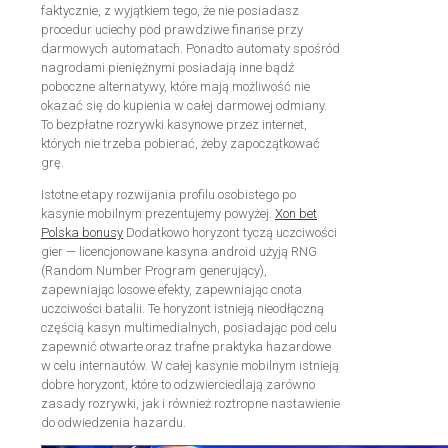
faktycznie, z wyjątkiem tego, że nie posiadasz
procedur uciechy pod prawdziwe finanse przy
darmowych automatach. Ponadto automaty spośród
nagrodami pieniężnymi posiadają inne bądź
poboczne alternatywy, które mają możliwość nie
okazać się do kupienia w całej darmowej odmiany.
To bezpłatne rozrywki kasynowe przez internet,
których nie trzeba pobierać, żeby zapoczątkować
grę.
Istotne etapy rozwijania profilu osobistego po
kasynie mobilnym prezentujemy powyżej.
Xon bet
Polska bonusy
Dodatkowo horyzont tyczą uczciwości
gier — licencjonowane kasyna android użyją RNG
(Random Number Program generujący),
zapewniając losowe efekty, zapewniając cnota
uczciwości batalii. Te horyzont istnieją nieodłączną
częścią kasyn multimedialnych, posiadając pod celu
zapewnić otwarte oraz trafne praktyka hazardowe
w celu internautów. W całej kasynie mobilnym istnieją
dobre horyzont, które to odzwierciedlają zarówno
zasady rozrywki, jak i również roztropne nastawienie
do odwiedzenia hazardu.