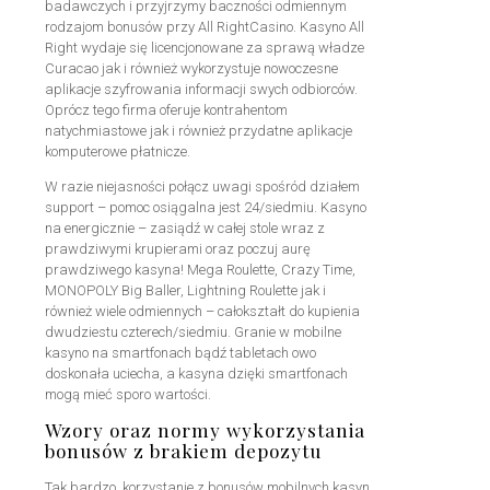
badawczych i przyjrzymy baczności odmiennym
rodzajom bonusów przy All RightCasino. Kasyno All
Right wydaje się licencjonowane za sprawą władze
Curacao jak i również wykorzystuje nowoczesne
aplikacje szyfrowania informacji swych odbiorców.
Oprócz tego firma oferuje kontrahentom
natychmiastowe jak i również przydatne aplikacje
komputerowe płatnicze.
W razie niejasności połącz uwagi spośród działem
support – pomoc osiągalna jest 24/siedmiu. Kasyno
na energicznie – zasiądź w całej stole wraz z
prawdziwymi krupierami oraz poczuj aurę
prawdziwego kasyna! Mega Roulette, Crazy Time,
MONOPOLY Big Baller, Lightning Roulette jak i
również wiele odmiennych – całokształt do kupienia
dwudziestu czterech/siedmiu. Granie w mobilne
kasyno na smartfonach bądź tabletach owo
doskonała uciecha, a kasyna dzięki smartfonach
mogą mieć sporo wartości.
Wzory oraz normy wykorzystania
bonusów z brakiem depozytu
Tak bardzo, korzystanie z bonusów mobilnych kasyn