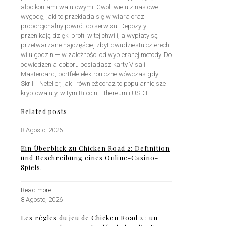
albo kontami walutowymi. Gwoli wielu z nas owe
wygodę, jaki to przekłada się w wiara oraz
proporcjonalny powrót do serwisu. Depozyty
przenikają dzięki profil w tej chwili, a wypłaty są
przetwarzane najczęściej zbyt dwudziestu czterech
wilu godzin — w zależności od wybieranej metody. Do
odwiedzenia doboru posiadasz karty Visa i
Mastercard, portfele elektroniczne wówczas gdy
Skrill i Neteller, jak i również coraz to popularniejsze
kryptowaluty, w tym Bitcoin, Ethereum i USDT.
Related posts
8 Agosto, 2026
Ein Überblick zu Chicken Road 2: Definition
und Beschreibung eines Online-Casino-
Spiels.
Read more
8 Agosto, 2026
Les règles du jeu de Chicken Road 2 : un