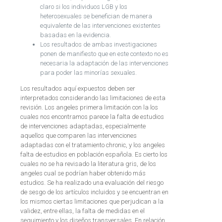
claro si los individuos LGB y los
heterosexuales se benefician de manera
equivalente de las intervenciones existentes
basadas en la evidencia.
Los resultados de ambas investigaciones
ponen de manifiesto que en este contexto no es
necesaria la adaptación de las intervenciones
para poder las minorías sexuales.
Los resultados aquí expuestos deben ser
interpretados considerando las limitaciones de esta
revisión. Los angeles primera limitación con la los
cuales nos encontramos parece la falta de estudios
de intervenciones adaptadas, especialmente
aquellos que comparen las intervenciones
adaptadas con el tratamiento chronic, y los angeles
falta de estudios en población española. Es cierto los
cuales no se ha revisado la literatura gris, de los
angeles cual se podrían haber obtenido más
estudios. Se ha realizado una evaluación del riesgo
de sesgo de los artículos incluidos y se encuentran en
los mismos ciertas limitaciones que perjudican a la
validez, entre ellas, la falta de medidas en el
seguimiento y los diseños transversales. En relación