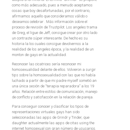
como más adecuado, pues a menudo aceptamos
cosas que boy desafortunadas, por el contrario,
afirmamos aquello que consideramos válido o
deseamos celebrar . Más información sobre el
proceso de revisión de Trustpilot. Los angeles trama
de Greg, el ligue de Jeff, consigue crear por otro lado
un contraste súper interesante. De hecho es su
historia la los cuales consigue devolvernos a la
realidad de los angeles época, y la realidad de un
monton de gays en la actualidad.
Reconocer las cicatrices sería reconocer mi
homosexualidad delante de ellos. Volvieron a surgir
tips sobre la homosexualidad con las que no había
luchado a partir de que mi padre myself sometió an
una única sesión de “terapia reparadora” a los 19
años. Relación entre estilos de comunicación, manejo
de conflicto y satisfacción en la relación de pareja.
Para conseguir conocer y clasificar los tipos de
representaciones virtuales gays han sido
seleccionadas las apps de Grindr y Tinder, que
daughter actualmente las apps de citas using the
internet homosexual con gran número de ususarios.