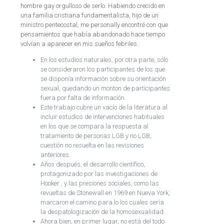
hombre gay orgulloso de serlo. Habiendo crecido en
una familia cristiana fundamentalista, hijo de un
ministro pentecostal, me personally encontré con que
pensamientos que había abandonado hace tiempo
volvían a aparecer en mis sueños febriles.
En los estudios naturales, por otra parte, sólo
se consideraron los participantes de los que
se disponía información sobre su orientación
sexual, quedando un monton de participantes
fuera por falta de información.
Este trabajo cubre un vacío de la literatura al
incluir estudios de intervenciones habituales
en los que se compara la respuesta al
tratamiento de personas LGB y no LGB,
cuestión no resuelta en las revisiones
anteriores.
Años después, el desarrollo científico,
protagonizado por las investigaciones de
Hooker , y las presiones sociales, como las
revueltas de Stonewall en 1969 en Nueva York,
marcaron el camino para lo los cuales sería
la despatologización de la homosexualidad.
Ahora bien, en primer lugar, no está del todo