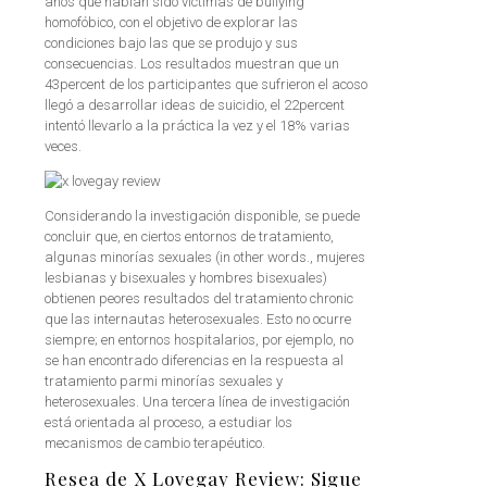
años que habían sido víctimas de bullying
homofóbico, con el objetivo de explorar las
condiciones bajo las que se produjo y sus
consecuencias. Los resultados muestran que un
43percent de los participantes que sufrieron el acoso
llegó a desarrollar ideas de suicidio, el 22percent
intentó llevarlo a la práctica la vez y el 18% varias
veces.
Considerando la investigación disponible, se puede
concluir que, en ciertos entornos de tratamiento,
algunas minorías sexuales (in other words., mujeres
lesbianas y bisexuales y hombres bisexuales)
obtienen peores resultados del tratamiento chronic
que las internautas heterosexuales. Esto no ocurre
siempre; en entornos hospitalarios, por ejemplo, no
se han encontrado diferencias en la respuesta al
tratamiento parmi minorías sexuales y
heterosexuales. Una tercera línea de investigación
está orientada al proceso, a estudiar los
mecanismos de cambio terapéutico.
Resea de X Lovegay Review: Sigue