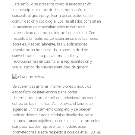
Este artículo se presenta como la investigación
interdisciplinar a partir de un marco teórico
conceptual que incluye teoría queer, estudios de
comunicación y sociología. Los resultados constatan
la ausencia de masculnidades minoritas o
alternativas a la masculinidad hegemónica. Con
respeto a la realidad, consideramos que las redes
sociales, y especialmente, las 2 aplicaciones
investigadas han perdido la oportunidad de
convertirse en una plataformas útiles y
revolucionarias en cuanto al a representación y
visualización de nuevas identidad de género.
Se suelen desarrollar intervenciones o módulos
específicos de intervención para poder
determinadas problemáticas relacionadas con el
estrés de las minorías. Así, se evita el tener que
agendar un tratamiento completo, y se pueden
aplicar determinados módulos diseñados para
alcanzar unos objetivos concretos. Los tratamientos
computarizados representan modalidades
prometedoras a este respecto (Hobaica et al., 2018).