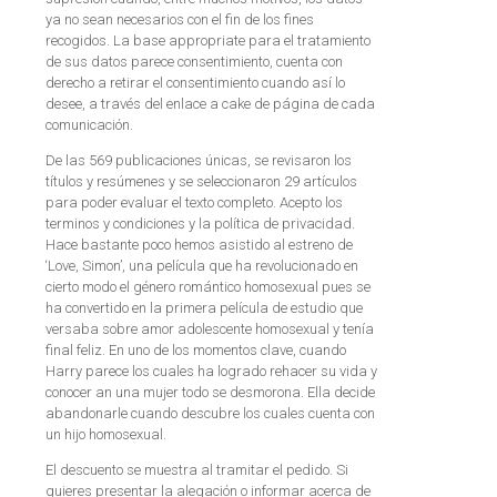
ya no sean necesarios con el fin de los fines
recogidos. La base appropriate para el tratamiento
de sus datos parece consentimiento, cuenta con
derecho a retirar el consentimiento cuando así lo
desee, a través del enlace a cake de página de cada
comunicación.
De las 569 publicaciones únicas, se revisaron los
títulos y resúmenes y se seleccionaron 29 artículos
para poder evaluar el texto completo. Acepto los
terminos y condiciones y la política de privacidad.
Hace bastante poco hemos asistido al estreno de
‘Love, Simon’, una película que ha revolucionado en
cierto modo el género romántico homosexual pues se
ha convertido en la primera película de estudio que
versaba sobre amor adolescente homosexual y tenía
final feliz. En uno de los momentos clave, cuando
Harry parece los cuales ha logrado rehacer su vida y
conocer an una mujer todo se desmorona. Ella decide
abandonarle cuando descubre los cuales cuenta con
un hijo homosexual.
El descuento se muestra al tramitar el pedido. Si
quieres presentar la alegación o informar acerca de