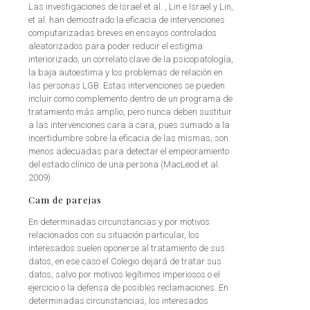
Las investigaciones de Israel et al. , Lin e Israel y Lin,
et al. han demostrado la eficacia de intervenciones
computarizadas breves en ensayos controlados
aleatorizados para poder reducir el estigma
interiorizado, un correlato clave de la psicopatología,
la baja autoestima y los problemas de relación en
las personas LGB. Estas intervenciones se pueden
incluir como complemento dentro de un programa de
tratamiento más amplio, pero nunca deben sustituir
a las intervenciones cara a cara, pues sumado a la
incertidumbre sobre la eficacia de las mismas, son
menos adecuadas para detectar el empeoramiento
del estado clínico de una persona (MacLeod et al.
2009).
Cam de parejas
En determinadas circunstancias y por motivos
relacionados con su situación particular, los
interesados suelen oponerse al tratamiento de sus
datos, en ese caso el Colegio dejará de tratar sus
datos, salvo por motivos legítimos imperiosos o el
ejercicio o la defensa de posibles reclamaciones. En
determinadas circunstancias, los interesados