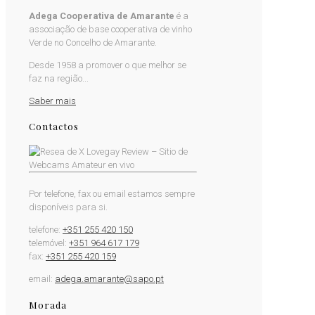
Adega Cooperativa de Amarante
é a
associação de base cooperativa de vinho
Verde no Concelho de Amarante.
Desde 1958 a promover o que melhor se
faz na região...
Saber mais
Contactos
Por telefone, fax ou email estamos sempre
disponíveis para si.
telefone:
+351 255 420 150
telemóvel:
+351 964 617 179
fax:
+351 255 420 159
email:
adega.amarante@sapo.pt
Morada