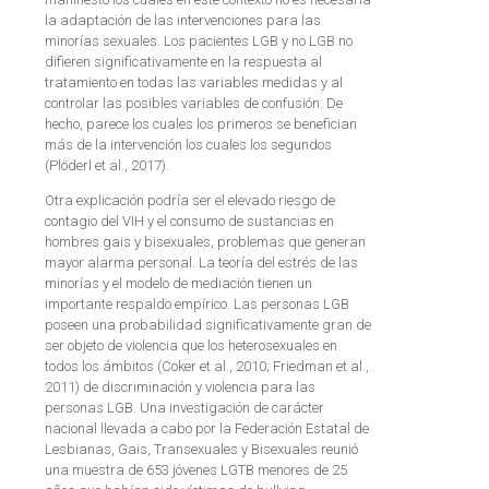
la adaptación de las intervenciones para las
minorías sexuales. Los pacientes LGB y no LGB no
difieren significativamente en la respuesta al
tratamiento en todas las variables medidas y al
controlar las posibles variables de confusión. De
hecho, parece los cuales los primeros se benefician
más de la intervención los cuales los segundos
(Plöderl et al., 2017).
Otra explicación podría ser el elevado riesgo de
contagio del VIH y el consumo de sustancias en
hombres gais y bisexuales, problemas que generan
mayor alarma personal. La teoría del estrés de las
minorías y el modelo de mediación tienen un
importante respaldo empírico. Las personas LGB
poseen una probabilidad significativamente gran de
ser objeto de violencia que los heterosexuales en
todos los ámbitos (Coker et al., 2010; Friedman et al.,
2011) de discriminación y violencia para las
personas LGB. Una investigación de carácter
nacional llevada a cabo por la Federación Estatal de
Lesbianas, Gais, Transexuales y Bisexuales reunió
una muestra de 653 jóvenes LGTB menores de 25